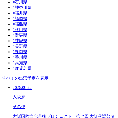
#石川県
#神奈川県
#福井県
#福岡県
#福島県
#秋田県
#群馬県
#茨城県
#長野県
#静岡県
#香川県
#高知県
#鹿児島県
すべての出演予定を表示
2026.09.22
大阪府
その他
大阪国際文化芸術プロジェクト 第七回 大阪落語祭(9